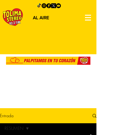
AL AIRE
Entrada
RESUMEN