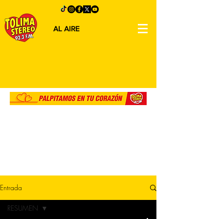
AL AIRE
Entrada
RESUMEN