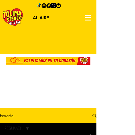
AL AIRE
Entrada
RESUMEN