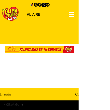
AL AIRE
Entrada
RESUMEN