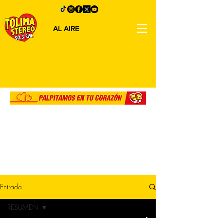
AL AIRE
Entrada
RESUMEN