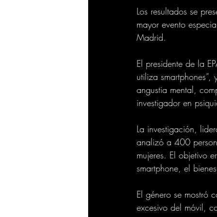
Los resultados se pre
mayor evento especial
Madrid.
El presidente de la 
utiliza smartphones”,
angustia mental, comp
investigador en psiqu
La investigación, lid
analizó a 400 person
mujeres. El objetivo e
smartphone, el bienes
El género se mostró c
excesivo del móvil, c