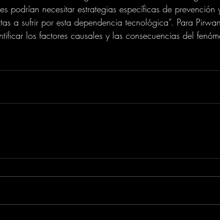
es podrían necesitar estrategias específicas de prevención
as a sufrir por esta dependencia tecnológica”. Para Pirwani,
ntificar los factores causales y las consecuencias del fenó