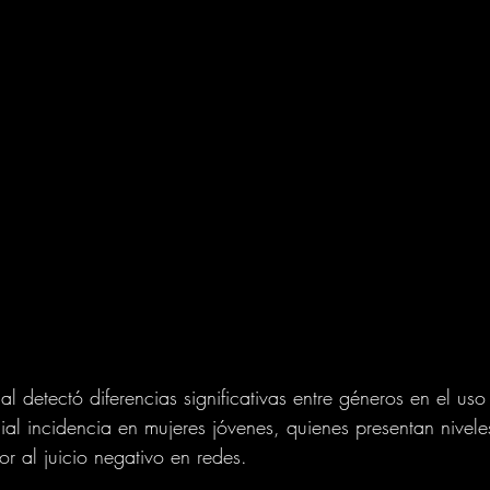
l detectó diferencias significativas entre géneros en el us
cial incidencia en mujeres jóvenes, quienes presentan nivele
r al juicio negativo en redes.