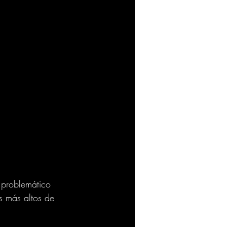
o problemático 
s más altos de 