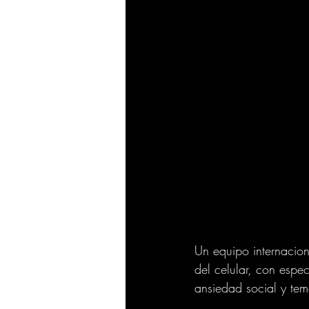
Un equipo internaciona
del celular, con espe
ansiedad social y temo