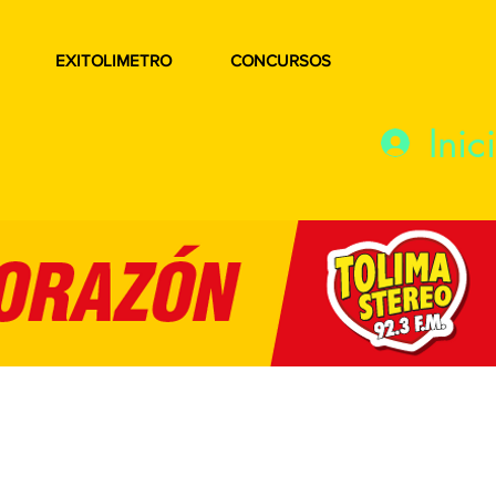
EXITOLIMETRO
CONCURSOS
Inic