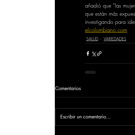
añadió que “las mujer
que están más expuest
investigando para ide
elcolombiano.com
SALUD
VARIEDADES
Comentarios
Escribir un comentario...