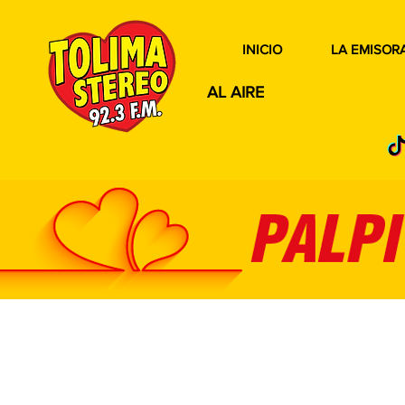
INICIO
LA EMISOR
AL AIRE