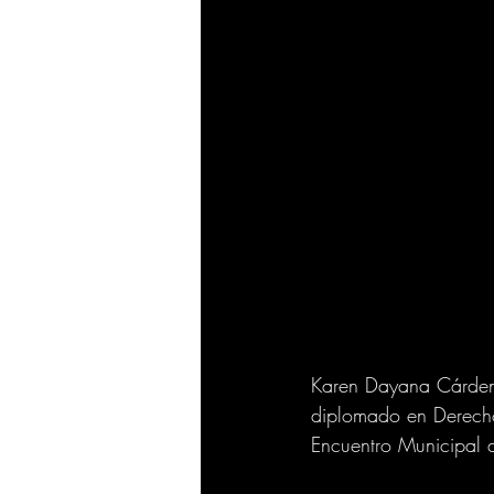
Karen Dayana Cárdena
diplomado en Derecho
Encuentro Municipal d