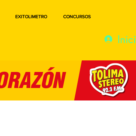
EXITOLIMETRO
CONCURSOS
Inic