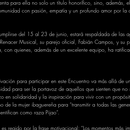
enta para ella no solo un título honorífico, sino, además, 
omunidad con pasión, empatía y un profundo amor por la cu
umplirse del 15 al 23 de junio, estará respaldada de las 
y Renacer Musical, su parejo oficial, Fabián Campos, y su 
, con quienes, además de un excelente equipo, ha ratifica
vación para participar en este Encuentro va más allá de u
idad para ser la portavoz de aquellos que sienten que no 
 en solidaridad y la inspiración para vivir con un propósit
mo de la mujer ibaguereña para “transmitir a todas las gene
dentifican como raza Pijao”.
es regido por la frase motivacional: “Los momentos más im