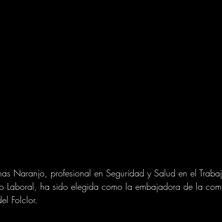
s Naranjo, profesional en Seguridad y Salud en el Trabaj
 Laboral, ha sido elegida como la embajadora de la comu
el Folclor.