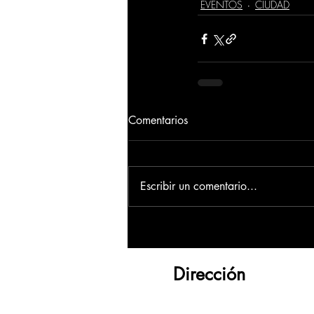
EVENTOS
CIUDAD
Comentarios
Escribir un comentario...
Dirección