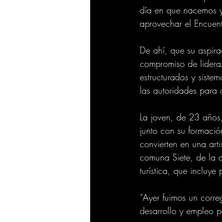
día en que nacemos y 
aprovechar el Encuentr
De ahí, que su aspira
compromiso de lidera
estructurados y sistem
las autoridades para c
La joven, de 23 años,
junto con su formació
convierten en una arti
comuna Siete, de la q
turística, que incluy
“Ayer fuimos un corr
desarrollo y empleo p