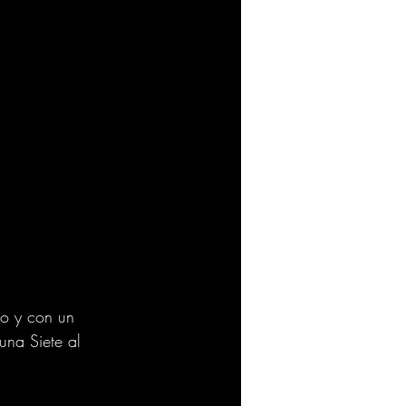
o y con un 
na Siete al 