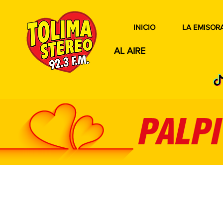
INICIO
LA EMISOR
AL AIRE