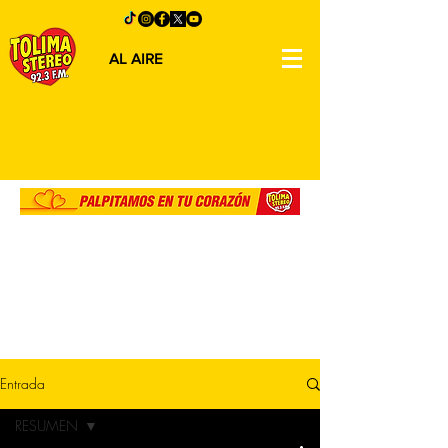
AL AIRE
Entrada
RESUMEN