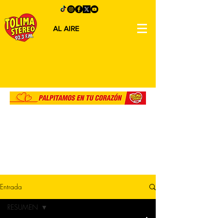
AL AIRE
Entrada
RESUMEN