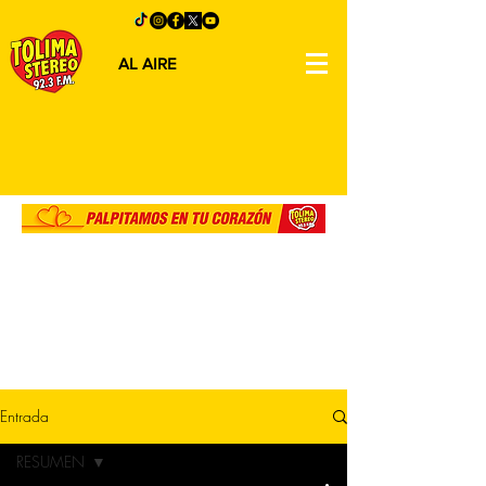
AL AIRE
Entrada
RESUMEN