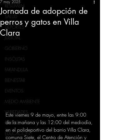
7 may 2025
RESUMEN
Jornada de adopción de
SALUD
perros y gatos en Villa
DEPORTES
Clara
JUDICIAL
GOBIERNO
INSÓLITAS
FARANDULA
BIENESTAR
EVENTOS
MEDIO AMBIENTE
VARIEDADES
Este viernes 9 de mayo, entre las 9:00 
de la mañana y las 12:00 del mediodía, 
CIUDAD
en el polideportivo del barrio Villa Clara, 
EDUCACION
comuna Siete, el Centro de Atención y 