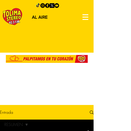
AL AIRE
Entrada
RESUMEN