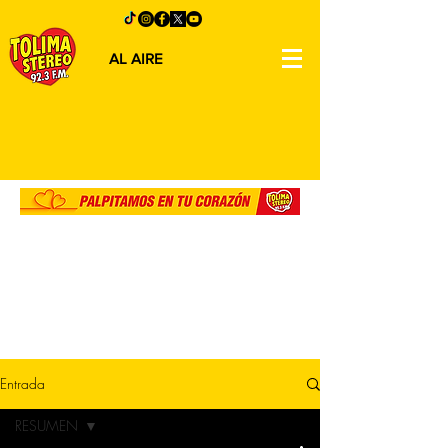
AL AIRE
Entrada
RESUMEN