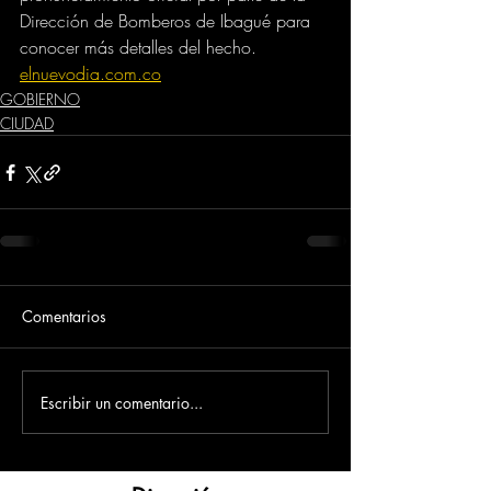
Dirección de Bomberos de Ibagué para 
conocer más detalles del hecho.
elnuevodia.com.co
GOBIERNO
CIUDAD
Comentarios
Escribir un comentario...