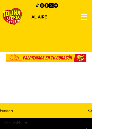
AL AIRE
Entrada
RESUMEN