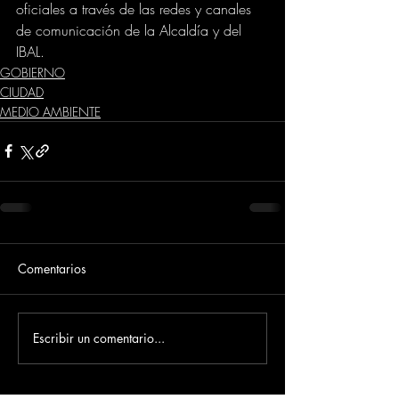
oficiales a través de las redes y canales 
de comunicación de la Alcaldía y del 
IBAL.
GOBIERNO
CIUDAD
MEDIO AMBIENTE
Comentarios
Escribir un comentario...