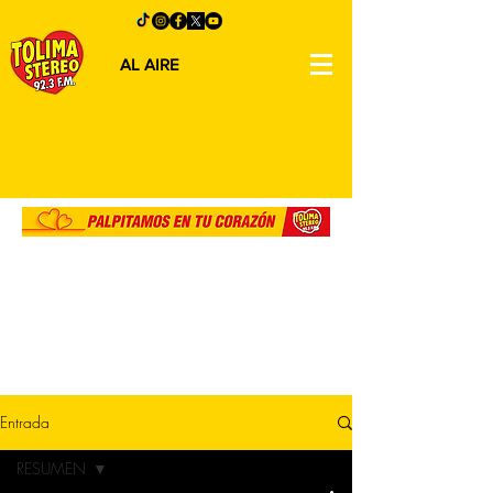
AL AIRE
Entrada
RESUMEN