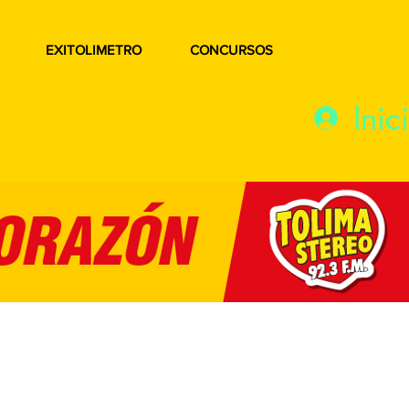
EXITOLIMETRO
CONCURSOS
Inic