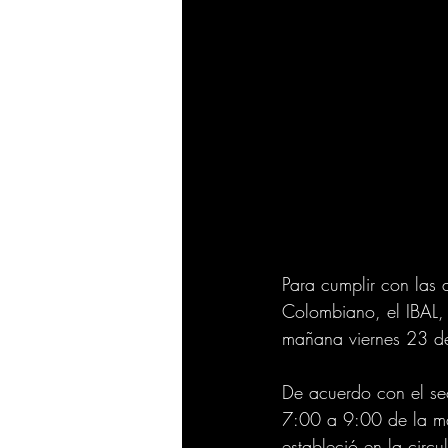
Para cumplir con las a
Colombiano, el IBAL, d
mañana viernes 23 de 
De acuerdo con el sec
7:00 a 9:00 de la ma
estableció en la circ