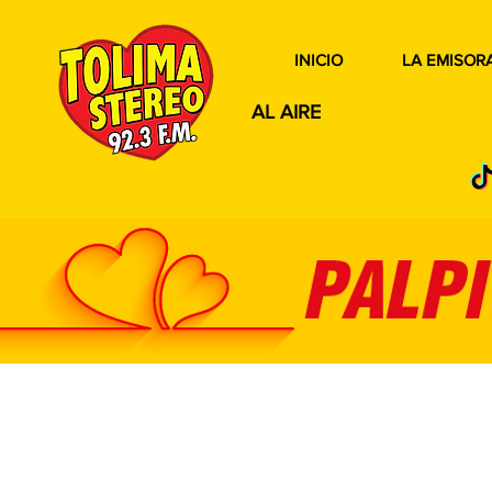
INICIO
LA EMISOR
AL AIRE