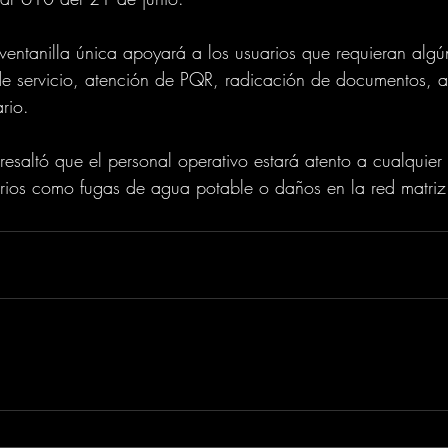
ventanilla única apoyará a los usuarios que requieran algún
 servicio, atención de PQR, radicación de documentos, as
ario.
esaltó que el personal operativo estará atento a cualquie
rrios como fugas de agua potable o daños en la red matriz