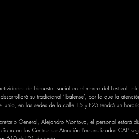
ctividades de bienestar social en el marco del Festival Folc
esarrollará su tradicional ‘Ibalense’, por lo que la atenció
junio, en las sedes de la calle 15 y F25 tendrá un horario
retario General, Alejandro Montoya, el personal estará di
ñana en los Centros de Atención Personalizados CAP seg
ular 610 del 21 de junio.