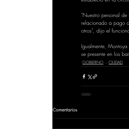
"Nuestro personal de 
relacionado a pago de
otros", dijo el funcion
Igualmente, Montoya r
se presente en los ba
GOBIERNO
CIUDAD
Comentarios