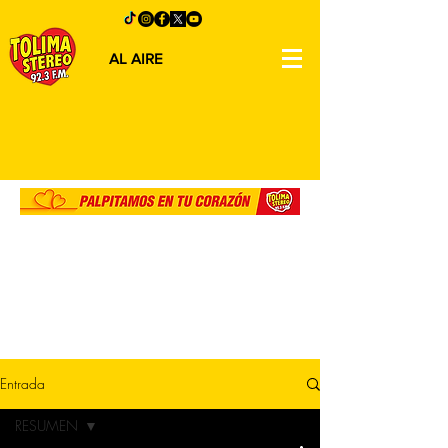
AL AIRE
Entrada
RESUMEN