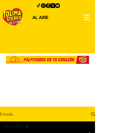
AL AIRE
Entrada
RESUMEN