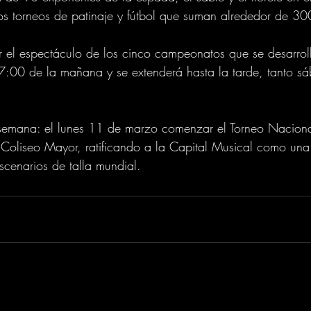
s torneos de patinaje y fútbol que suman alrededor de 300
r el espectáculo de los cinco campeonatos que se desarrol
 7:00 de la mañana y se extenderá hasta la tarde, tanto 
 semana: el lunes 11 de marzo comenzar el Torneo Nacion
 Coliseo Mayor, ratificando a la Capital Musical como un
scenarios de talla mundial.