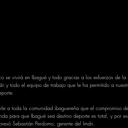
o se vivirá en Ibagué y todo gracias a los esfuerzos de la
ri y todo el equipo de trabajo que le ha permitido a nuest
eporte.
le a toda la comunidad ibaguereña que el compromiso de
da para que Ibagué sea destino deporte es total, y por e
xpresó Sebastián Perdomo, gerente del Imdri.