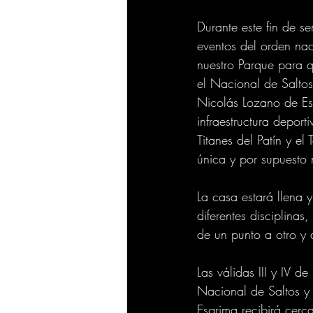
Durante este fin de s
eventos del orden na
nuestro Parque para 
el Nacional de Saltos
Nicolás Lozano de Es
infraestructura depor
Titanes del Patín y el
única y por supuesto
La casa estará llena 
diferentes disciplinas
de un punto a otro y a
Las válidas III y IV 
Nacional de Saltos y
Esgrima recibirá cerc