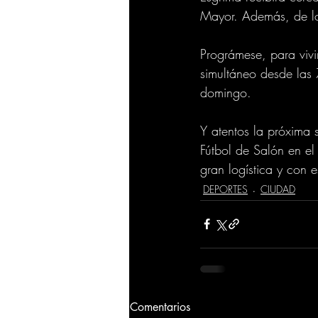
Mayor. Además, de lo
Prográmese, para vivi
simultáneo desde las
domingo.
Y atentos la próxima
Fútbol de Salón en el
gran logística y con e
DEPORTES
CIUDAD
Comentarios