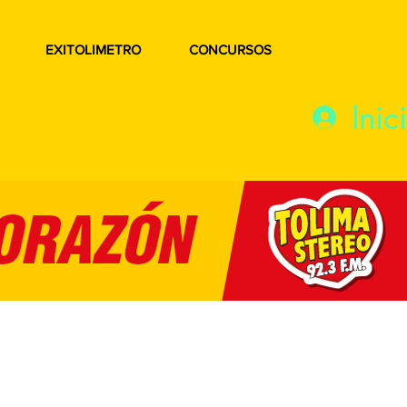
EXITOLIMETRO
CONCURSOS
Inic