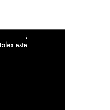
FARANDULA
EDUCACION
ales este