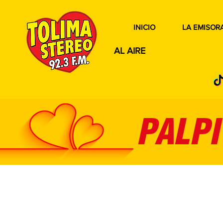
INICIO
LA EMISOR
AL AIRE