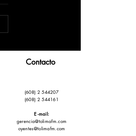
Contacto
(608) 2 544207
(608) 2 544161
E -mail:
gerencia@tolimafm.com
oyentes@tolimafm.com