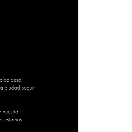
 alcaldesa 
ra ciudad seguir 
 nuestra 
so estamos 