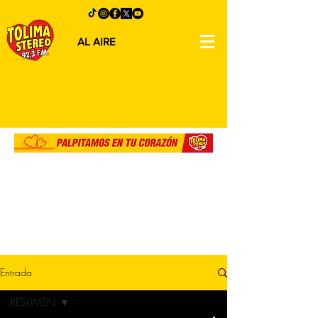
AL AIRE
Entrada
RESUMEN