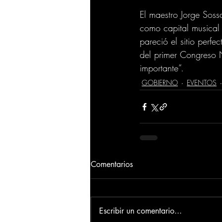
El maestro Jorge Soss
como capital musical
pareció el sitio perf
del primer Congreso 
importante”.
GOBIERNO
EVENTOS
Comentarios
Escribir un comentario...