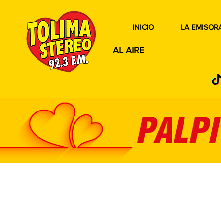
INICIO
LA EMISOR
AL AIRE