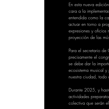
En esta nueva edició
cara a la implement
entendida como la cap
actuar en torno a pro
expresiones y oficios 
proyección de las mús
Para el secretario de
precisamente el congr
se debe dar la import
ecosistema musical y 
nuestra ciudad, todo 
Durante 2025, y hast
actividades preparato
colectiva que serán e