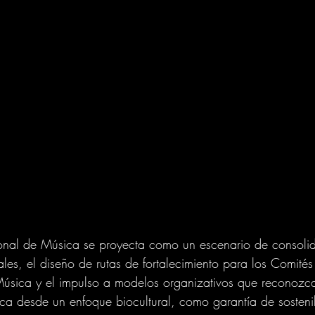
nal de Música se proyecta como un escenario de consolid
ales, el diseño de rutas de fortalecimiento para los Comités
úsica y el impulso a modelos organizativos que reconozca
ica desde un enfoque biocultural, como garantía de sosteni