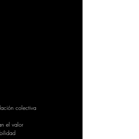
ación colectiva 
 
n el valor 
bilidad 