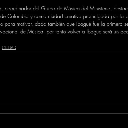
a, coordinador del Grupo de Música del Ministerio, desta
 de Colombia y como ciudad creativa promulgada por la 
ecto para motivar, dado también que Ibagué fue la primera
Nacional de Música, por tanto volver a Ibagué será un aco
CIUDAD