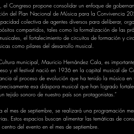
n, el Congreso propone consolidar un enfoque de gobernan
ación del Plan Nacional de Música para la Convivencia 
acidad colectiva de agentes diversos para deliberar, orga
pósitos compartidos, tales como la formalización de las prá
musicales, el fortalecimiento de circuitos de formación y cir
icas como pilares del desarrollo musical.
 Cultura municipal, Mauricio Hernández Cala, es importante 
eso y el festival nació en 1936 en la capital musical de 
ancia al proceso de evolución que ha tenido la música en
precisamente esa diáspora musical que han logrado fortale
un tejido sonoro de nuestro país son protagonistas.”
a el mes de septiembre, se realizará una programación me
rias. Estos espacios buscan alimentar las temáticas de cons
l centro del evento en el mes de septiembre.