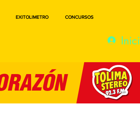
EXITOLIMETRO
CONCURSOS
Inic