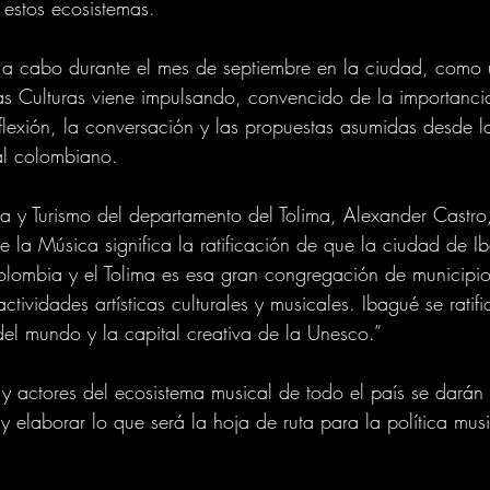
 estos ecosistemas.
á a cabo durante el mes de septiembre en la ciudad, como u
las Culturas viene impulsando, convencido de la importanci
flexión, la conversación y las propuestas asumidas desde l
al colombiano.
ra y Turismo del departamento del Tolima, Alexander Castro,
la Música significa la ratificación de que la ciudad de Ib
lombia y el Tolima es esa gran congregación de municipio
ctividades artísticas culturales y musicales. Ibagué se ratif
del mundo y la capital creativa de la Unesco.”
actores del ecosistema musical de todo el país se darán c
y elaborar lo que será la hoja de ruta para la política mus