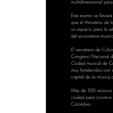
multidimensional para
Este evento se llevar
que el Ministerio de 
un espacio para la re
del ecosistema music
El secretario de Cultu
Congreso Nacional de 
Ciudad musical de Co
muy fortalecidos con a
capital de la música 
Más de 300 músicos y 
ciudad para construir 
Colombia. 