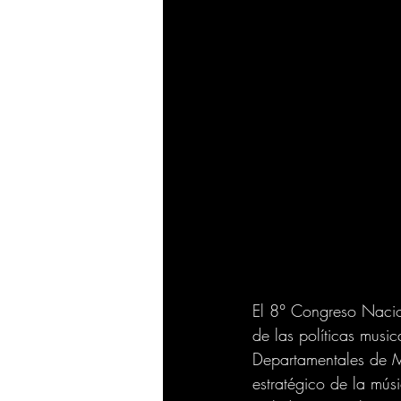
El 8° Congreso Nacio
de las políticas music
Departamentales de M
estratégico de la mús