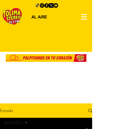
AL AIRE
Entrada
RESUMEN