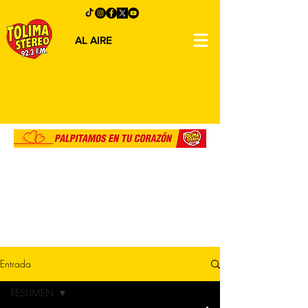
AL AIRE
Entrada
RESUMEN