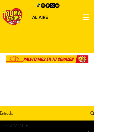
AL AIRE
Entrada
RESUMEN