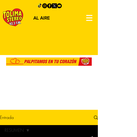
AL AIRE
Entrada
RESUMEN