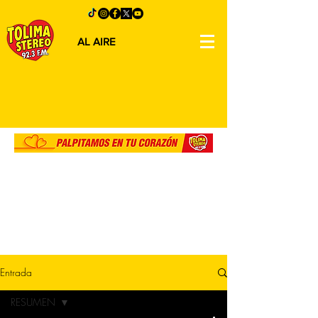
AL AIRE
Entrada
RESUMEN