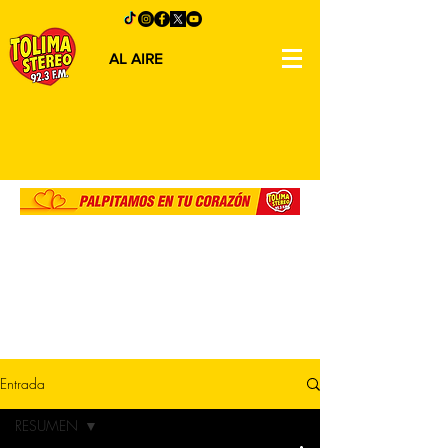
AL AIRE
Entrada
RESUMEN