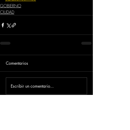
GOBIERNO
CIUDAD
Comentarios
Escribir un comentario...
Dirección
​Carrera 3 # 12 - 36
C.C. Pasaje Real Piso 8