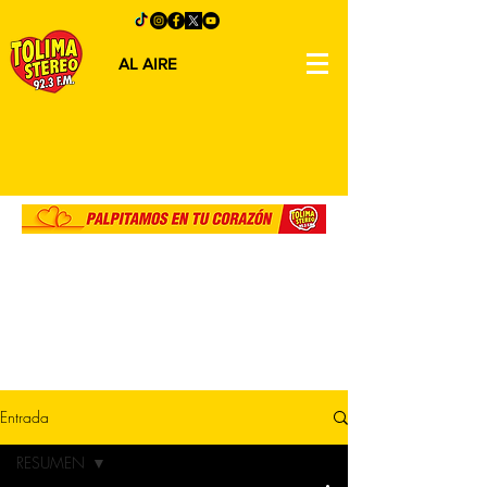
AL AIRE
Entrada
RESUMEN