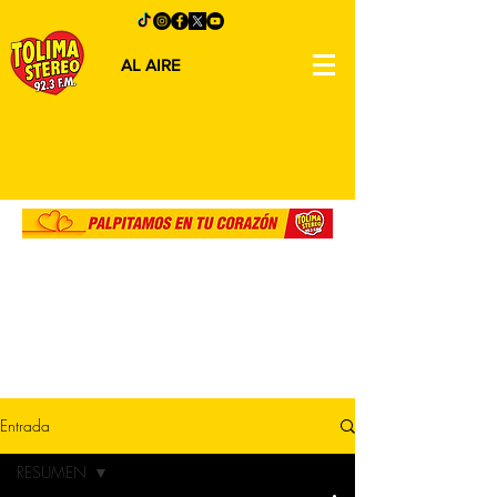
AL AIRE
Entrada
RESUMEN