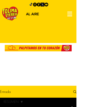
AL AIRE
Entrada
RESUMEN