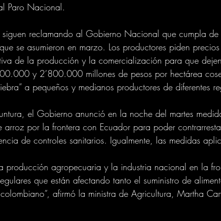
al Paro Nacional.
ís siguen reclamando al Gobierno Nacional que cumpla de 
que se asumieron en marzo. Los productores piden precios 
ctiva de la producción y la comercialización para que dejen
500.000 y 2’800.000 millones de pesos por hectárea cos
uiebra” a pequeños y medianos productores de diferentes re
untura, el Gobierno anunció en la noche del martes medid
e arroz por la frontera con Ecuador para poder contrarresta
ncia de controles sanitarios. Igualmente, las medidas apli
 producción agropecuaria y la industria nacional en la fron
rregulares que están afectando tanto el suministro de alime
lombiano”, afirmó la ministra de Agricultura, Martha Car