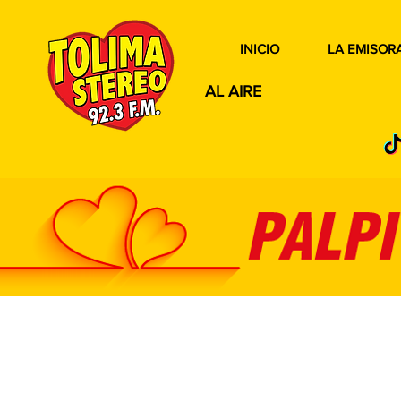
INICIO
LA EMISOR
AL AIRE