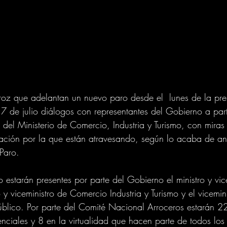
rroz que adelantan un nuevo paro desde el  lunes de la pr
 17 de julio diálogos con representantes del Gobierno a par
del Ministerio de Comercio, Industria y Turismo, con miras
ituación por la que están atravesando, según lo acaba de an
Paro.
 estarán presentes por parte del Gobierno el ministro y vic
ro y viceministro de Comercio Industria y Turismo y el vicemin
úblico. Por parte del Comité Nacional Arroceros estarán 2
nciales y 8 en la virtualidad que hacen parte de todos lo