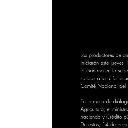
Los productores de a
iniciarán este jueves
la mañana en la sede 
salidas a la difícil s
Comité Nacional del 
En la mesa de diálogo
Agricultura; el minist
hacienda y Crédito p
De estos, 14 de prese