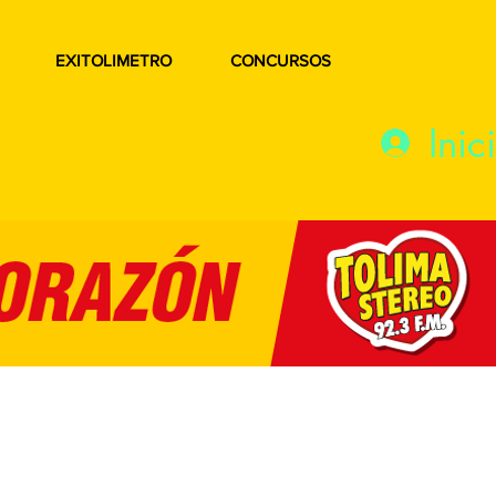
EXITOLIMETRO
CONCURSOS
Inic