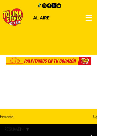
AL AIRE
Entrada
RESUMEN