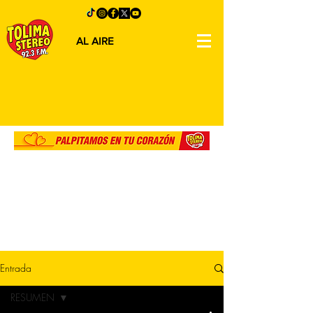
AL AIRE
Entrada
RESUMEN