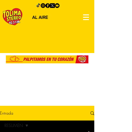
AL AIRE
Entrada
RESUMEN