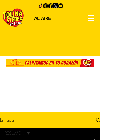
AL AIRE
Entrada
RESUMEN