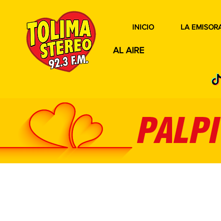
INICIO
LA EMISOR
AL AIRE