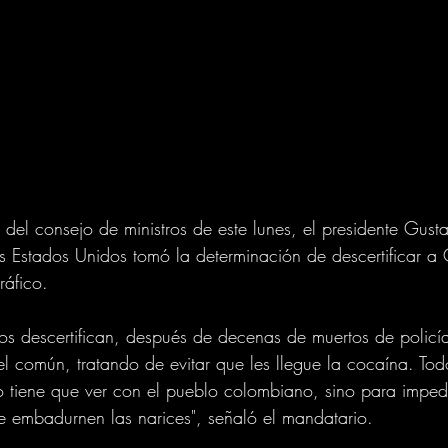
 del consejo de ministros de este lunes, el presidente Gusta
s Estados Unidos tomó la determinación de descertificar a
ráfico.
os descertifican, después de decenas de muertos de policí
l común, tratando de evitar que les llegue la cocaína. Tod
 tiene que ver con el pueblo colombiano, sino para impedi
 embadurnen las narices", señaló el mandatario. 