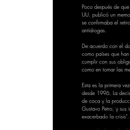
Poco después de que e
UU. publicó un memor
se confirmaba el reti
antidrogas. 
De acuerdo con el do
como países que han 
cumplir con sus oblig
como en tomar las med
Esta es la primera vez
desde 1996. La decisi
de coca y la producc
Gustavo Petro, y sus 
exacerbado la crisis".