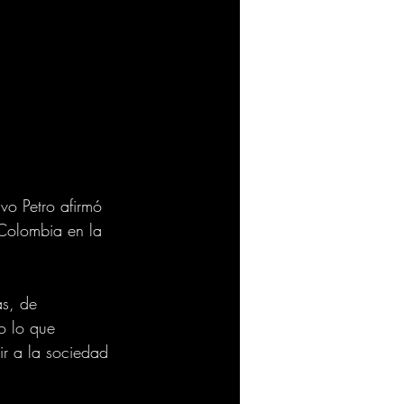
vo Petro afirmó 
 Colombia en la 
as, de 
o lo que 
r a la sociedad 