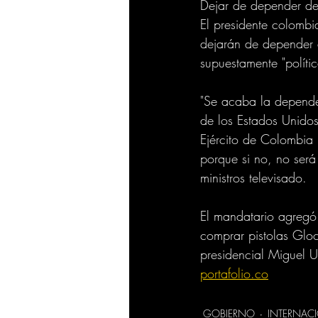
Dejar de depender d
El presidente colombi
dejarán de depender 
supuestamente "políti
"Se acaba la depende
de los Estados Unidos
Ejército de Colombia 
porque si no, no será
ministros televisado.
El mandatario agregó 
comprar pistolas Gloc
presidencial Miguel U
portafolio.co
GOBIERNO
INTERNAC