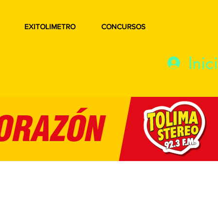
EXITOLIMETRO
CONCURSOS
Inic