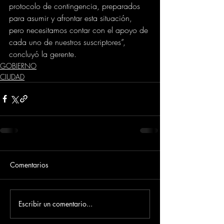
protocolo de contingencia, preparados 
para asumir y afrontar esta situación, 
pero necesitamos contar con el apoyo de 
cada uno de nuestros suscriptores”, 
concluyó la gerente.
GOBIERNO
CIUDAD
Comentarios
Escribir un comentario...