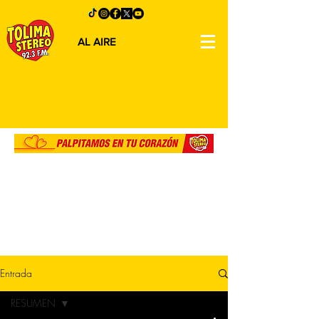
AL AIRE
Entrada
RESUMEN