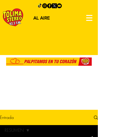
AL AIRE
Entrada
RESUMEN