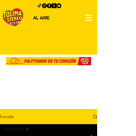
AL AIRE
Entrada
RESUMEN