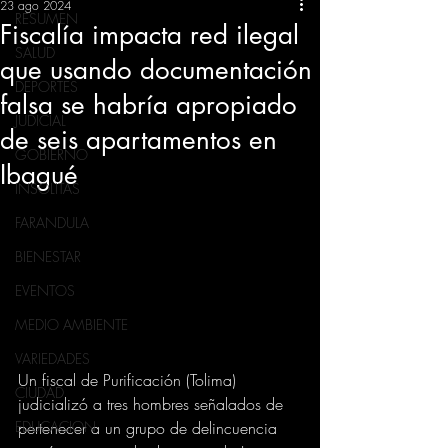
23 ago 2024
RESUMEN
Fiscalía impacta red ilegal
SALUD
que usando documentación
DEPORTES
falsa se habría apropiado
JUDICIAL
de seis apartamentos en
GOBIERNO
Ibagué
INSÓLITAS
FARANDULA
BIENESTAR
EVENTOS
MEDIO AMBIENTE
VARIEDADES
Un fiscal de Purificación (Tolima) 
CIUDAD
judicializó a tres hombres señalados de 
pertenecer a un grupo de delincuencia 
EDUCACION