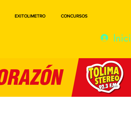
EXITOLIMETRO
CONCURSOS
Inic