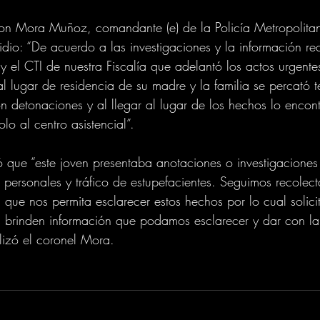
xon Mora Muñoz, comandante (e) de la Policía Metropolita
cidio: “De acuerdo a las investigaciones y la información r
 y el CTI de nuestra Fiscalía que adelantó los actos urgente
l lugar de residencia de su madre y la familia se percató 
 detonaciones y al llegar al lugar de los hechos lo encont
lo al centro asistencial”. 
ó que “este joven presentaba anotaciones o investigacione
s personales y tráfico de estupefacientes. Seguimos recolec
que nos permita esclarecer estos hechos por lo cual solici
 brinden información que podamos esclarecer y dar con la
lizó el coronel Mora. 