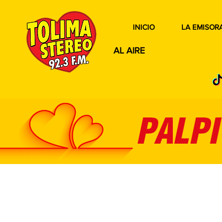
INICIO
LA EMISOR
AL AIRE