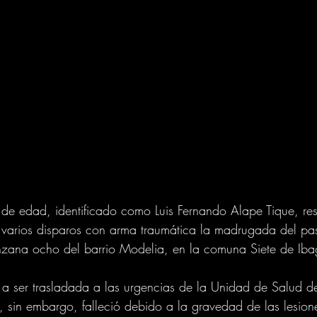
e edad, identificado como Luis Fernando Alape Tique, res
ir varios disparos con arma traumática la madrugada del 
nzana ocho del barrio Modelia, en la comuna Siete de Iba
 a ser trasladada a las urgencias de la Unidad de Salud d
 sin embargo, falleció debido a la gravedad de las lesione