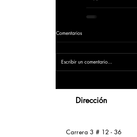
Comentarios
Escribir un comentario...
Dirección
​Carrera 3 # 12 - 36