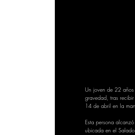
Un joven de 22 años d
gravedad, tras recib
14 de abril en la ma
Esta persona alcanzó
ubicada en el Salado,