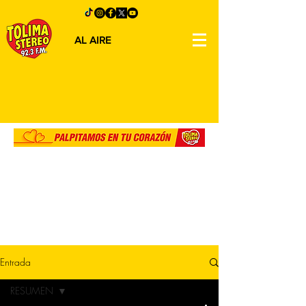
AL AIRE
Entrada
RESUMEN