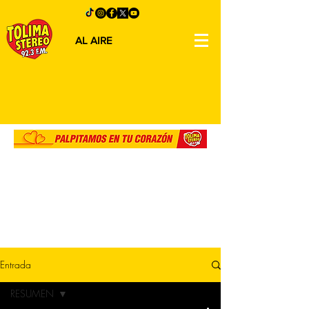
AL AIRE
Entrada
RESUMEN