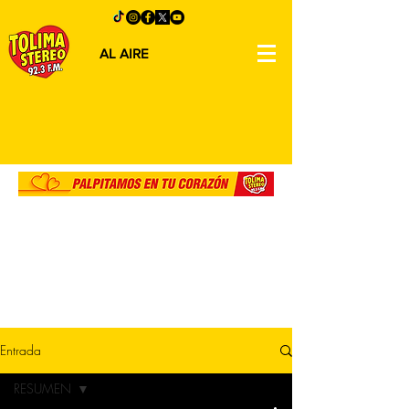
AL AIRE
Entrada
RESUMEN