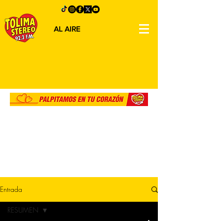
AL AIRE
Entrada
RESUMEN