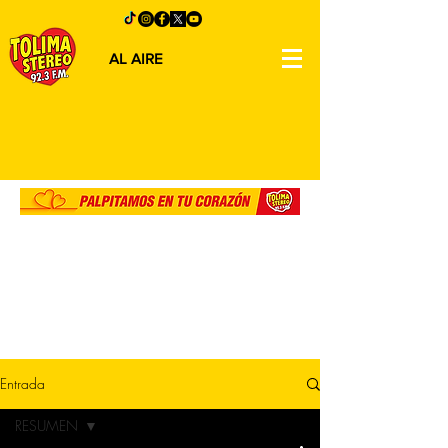
AL AIRE
Entrada
RESUMEN