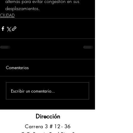
alternas para evitar congestión en sus 
desplazamientos.
CIUDAD
Comentarios
Escribir un comentario...
Dirección
​Carrera 3 # 12 - 36