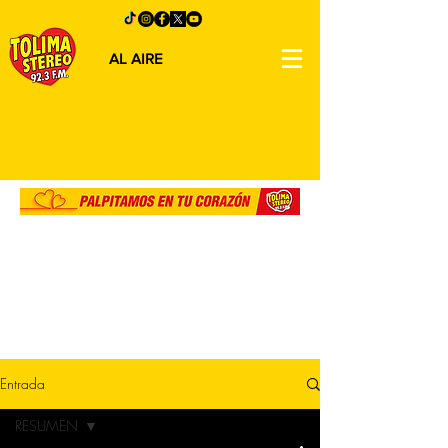
AL AIRE
Entrada
RESUMEN