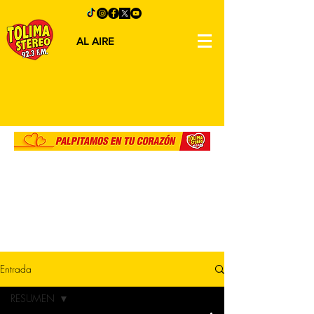
AL AIRE
Entrada
RESUMEN