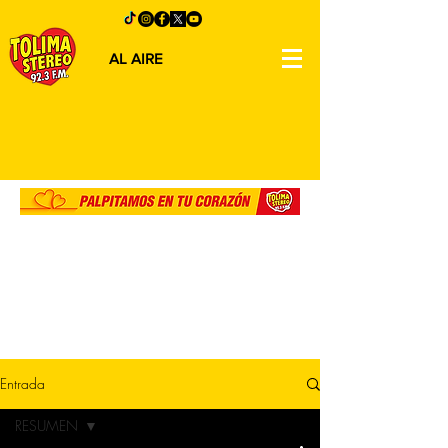
AL AIRE
Entrada
RESUMEN