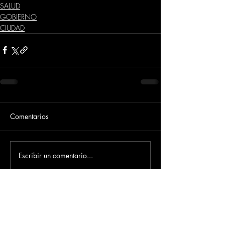
SALUD
GOBIERNO
CIUDAD
Comentarios
Escribir un comentario...
Dirección
​Carrera 3 # 12 - 36