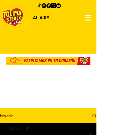
AL AIRE
Entrada
RESUMEN