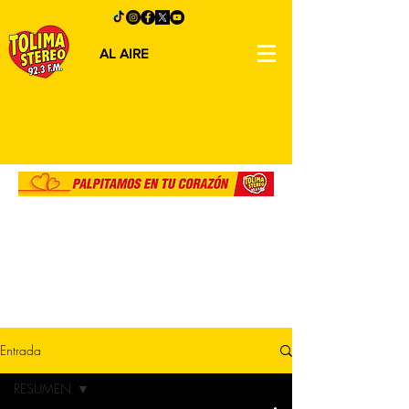
AL AIRE
Entrada
RESUMEN