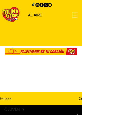
AL AIRE
Entrada
RESUMEN